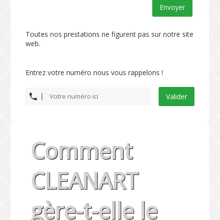
Envoyer
Toutes nos prestations ne figurent pas sur notre site
web.
Entrez votre numéro nous vous rappelons !
Valider
Comment
CLEANART
gère-t-elle le