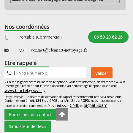
Nos coordonnées
Portable (Commercial)
06 59 20 62 26
Mail
Etre rappelé
Valider
« En renseignant votre numéro de téléphone, vous êtes informé(e) de votre droit à vous
inscrire gratuitement sur la liste d'opposition au démarchage téléphonique Bloctel :
www.bloctel.gouv.fr
. »
Usage réservé : Ce champs de demande de rappel est strictement réservé à nos clients.
Conformément à l'
Art. L34-5 du CPCE
et à l'
Art. 21 du RGPD
, nous nous opposons à
CNIL
Signal-Spam
toute prospection commerciale. Plus d'infos sur
et
.
Formulaire de contact
Simulateur de devis