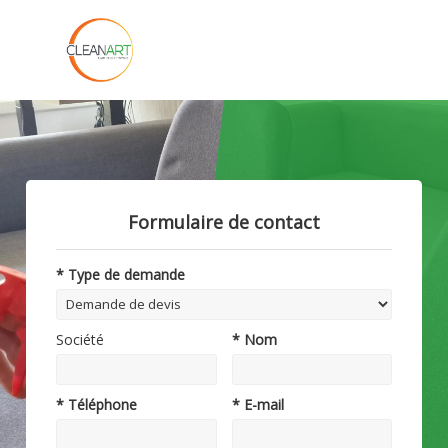
Formulaire de contact
* Type de demande
Société
* Nom
* Téléphone
* E-mail