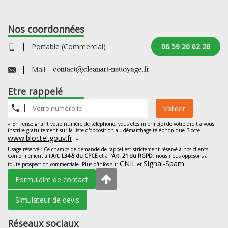
Nos coordonnées
Portable (Commercial)
06 59 20 62 26
Mail
Etre rappelé
Valider
« En renseignant votre numéro de téléphone, vous êtes informé(e) de votre droit à vous
inscrire gratuitement sur la liste d'opposition au démarchage téléphonique Bloctel :
www.bloctel.gouv.fr
. »
Usage réservé : Ce champs de demande de rappel est strictement réservé à nos clients.
Conformément à l'
Art. L34-5 du CPCE
et à l'
Art. 21 du RGPD
, nous nous opposons à
CNIL
Signal-Spam
toute prospection commerciale. Plus d'infos sur
et
.
Formulaire de contact
Simulateur de devis
Réseaux sociaux