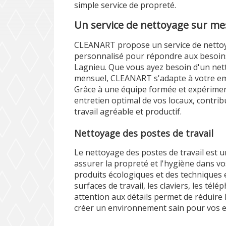
simple service de propreté.
Un service de nettoyage sur m
CLEANART propose un service de netto
personnalisé pour répondre aux besoins
Lagnieu. Que vous ayez besoin d'un ne
mensuel, CLEANART s'adapte à votre emp
Grâce à une équipe formée et expériment
entretien optimal de vos locaux, contri
travail agréable et productif.
Nettoyage des postes de travail
Le nettoyage des postes de travail est u
assurer la propreté et l'hygiène dans v
produits écologiques et des techniques e
surfaces de travail, les claviers, les té
attention aux détails permet de réduire
créer un environnement sain pour vos 