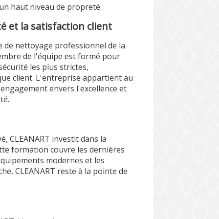
 un haut niveau de propreté.
et la satisfaction client
 de nettoyage professionnel de la
embre de l'équipe est formé pour
curité les plus strictes,
que client. L'entreprise appartient au
 engagement envers l'excellence et
té.
vé, CLEANART investit dans la
tte formation couvre les dernières
d'équipements modernes et les
che, CLEANART reste à la pointe de