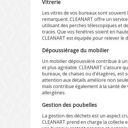
Vitrerie
Les vitres de vos bureaux sont souvent 
remarquent. CLEANART offre un service 
utilisant des perches télescopiques et d
traces. Que vos fenêtres soient en hauteu
CLEANART est équipée pour relever le dé
Dépoussiérage du mobilier
Un mobilier dépoussiéré contribue à un
et plus agréable. CLEANART s'assure que
bureaux, de chaises ou d'étagères, est
attention aux détails améliore non seu
mais contribue également à la santé de 
allergènes.
Gestion des poubelles
La gestion des déchets est un aspect cr
CLEANART prend en charge la collecte et l