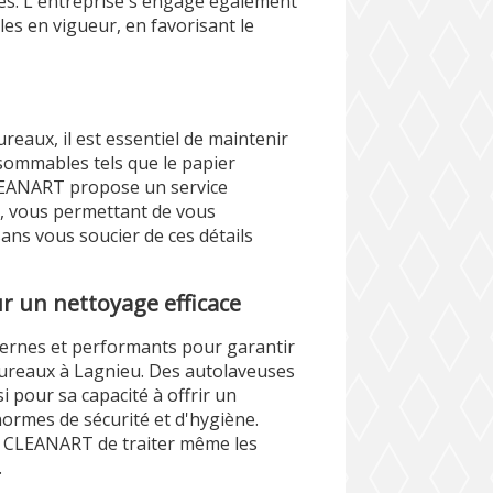
és. L'entreprise s'engage également
es en vigueur, en favorisant le
eaux, il est essentiel de maintenir
ommables tels que le papier
 CLEANART propose un service
 vous permettant de vous
sans vous soucier de ces détails
 un nettoyage efficace
ernes et performants pour garantir
bureaux à Lagnieu. Des autolaveuses
 pour sa capacité à offrir un
normes de sécurité et d'hygiène.
 CLEANART de traiter même les
.