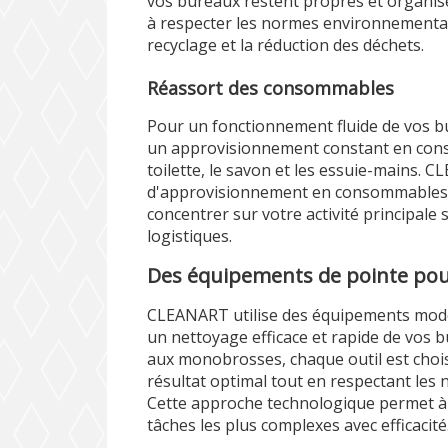
vos bureaux restent propres et organis
à respecter les normes environnemental
recyclage et la réduction des déchets.
Réassort des consommables
Pour un fonctionnement fluide de vos bur
un approvisionnement constant en cons
toilette, le savon et les essuie-mains.
d'approvisionnement en consommables,
concentrer sur votre activité principale 
logistiques.
Des équipements de pointe pour
CLEANART utilise des équipements mod
un nettoyage efficace et rapide de vos 
aux monobrosses, chaque outil est choisi
résultat optimal tout en respectant les 
Cette approche technologique permet à
tâches les plus complexes avec efficacité