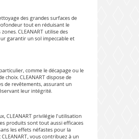
nettoyage des grandes surfaces de
rofondeur tout en réduisant le
s zones. CLEANART utilise des
ur garantir un sol impeccable et
particulier, comme le décapage ou le
 de choix. CLEANART dispose de
es de revêtements, assurant un
servant leur intégrité.
, CLEANART privilégie l'utilisation
s produits sont tout aussi efficaces
ns les effets néfastes pour la
nt CLEANART, vous contribuez à un