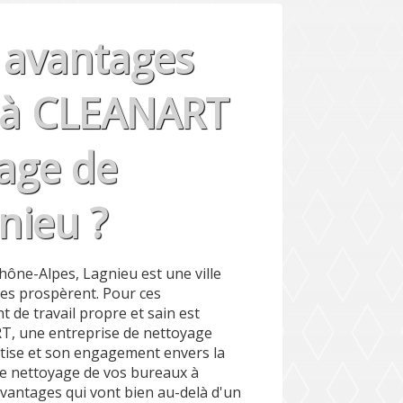
s avantages
l à CLEANART
yage de
nieu ?
ône-Alpes, Lagnieu est une ville
es prospèrent. Pour ces
 de travail propre et sain est
ART, une entreprise de nettoyage
tise et son engagement envers la
le nettoyage de vos bureaux à
vantages qui vont bien au-delà d'un