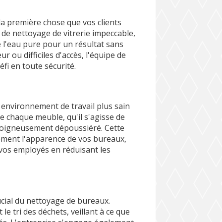
la première chose que vos clients
de nettoyage de vitrerie impeccable,
e l'eau pure pour un résultat sans
r ou difficiles d'accès, l'équipe de
fi en toute sécurité.
 environnement de travail plus sain
 chaque meuble, qu'il s'agisse de
 soigneusement dépoussiéré. Cette
lement l'apparence de vos bureaux,
vos employés en réduisant les
ucial du nettoyage de bureaux.
e tri des déchets, veillant à ce que