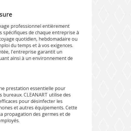
esure
yage professionnel entièrement
 spécifiques de chaque entreprise à
ttoyage quotidien, hebdomadaire ou
loi du temps et à vos exigences.
ée, l'entreprise garantit un
buant ainsi à un environnement de
ne prestation essentielle pour
os bureaux. CLEANART utilise des
fficaces pour désinfecter les
léphones et autres équipements. Cette
 la propagation des germes et de
employés.