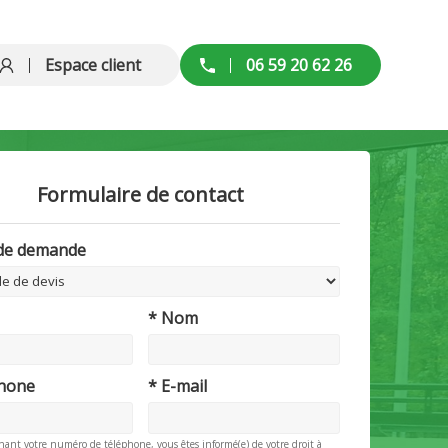
Espace client
06 59 20 62 26
Formulaire de contact
 de demande
* Nom
phone
* E-mail
nant votre numéro de téléphone, vous êtes informé(e) de votre droit à