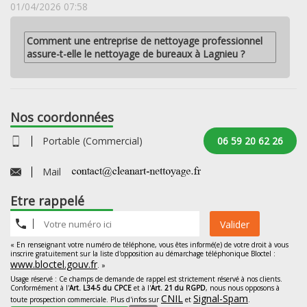
01/04/2026 07:58
Comment une entreprise de nettoyage professionnel
assure-t-elle le nettoyage de bureaux à Lagnieu ?
Nos coordonnées
Portable (Commercial)
06 59 20 62 26
Mail
Etre rappelé
Valider
« En renseignant votre numéro de téléphone, vous êtes informé(e) de votre droit à vous
inscrire gratuitement sur la liste d'opposition au démarchage téléphonique Bloctel :
www.bloctel.gouv.fr
. »
Usage réservé : Ce champs de demande de rappel est strictement réservé à nos clients.
Conformément à l'
Art. L34-5 du CPCE
et à l'
Art. 21 du RGPD
, nous nous opposons à
CNIL
Signal-Spam
toute prospection commerciale. Plus d'infos sur
et
.