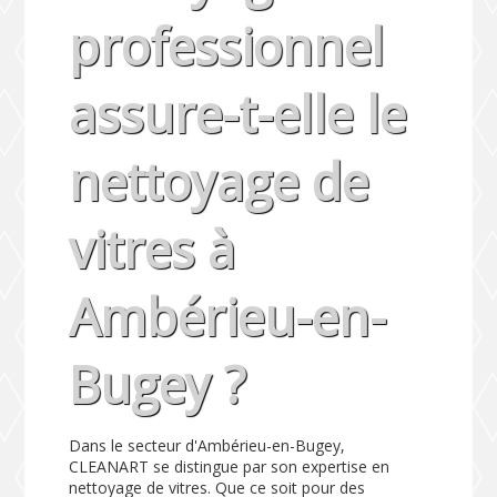
professionnel
assure-t-elle le
nettoyage de
vitres à
Ambérieu-en-
Bugey ?
Dans le secteur d'Ambérieu-en-Bugey,
CLEANART se distingue par son expertise en
nettoyage de vitres. Que ce soit pour des