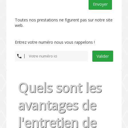
Envoyer
Toutes nos prestations ne figurent pas sur notre site
web.
Entrez votre numéro nous vous rappelons !
Valider
Quels sont les
avantages de
l'entretien de