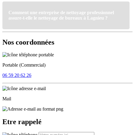
Comment une entreprise de nettoyage professionnel
assure-t-elle le nettoyage de bureaux à Lagnieu ?
Nos coordonnées
Portable (Commercial)
06 59 20 62 26
Mail
Etre rappelé