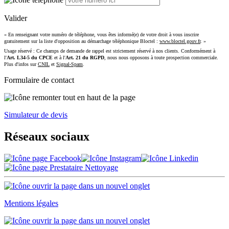
Valider
« En renseignant votre numéro de téléphone, vous êtes informé(e) de votre droit à vous inscrire
gratuitement sur la liste d'opposition au démarchage téléphonique Bloctel :
www.bloctel.gouv.fr
. »
Usage réservé : Ce champs de demande de rappel est strictement réservé à nos clients. Conformément à
l'
Art. L34-5 du CPCE
et à l'
Art. 21 du RGPD
, nous nous opposons à toute prospection commerciale.
Plus d'infos sur
CNIL
et
Signal-Spam
.
Formulaire de contact
Simulateur de devis
Réseaux sociaux
Mentions légales