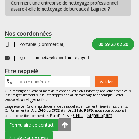
Comment une entreprise de nettoyage professionnel
assure-t-elle le nettoyage de bureaux à Lagnieu ?
Nos coordonnées
Portable (Commercial)
06 59 20 62 26
Mail
Etre rappelé
Valider
« En renseignant votre numéro de téléphone, vous êtes informé(e) de votre droit à vous
inscrire gratuitement sur la liste d'opposition au démarchage téléphonique Bloctel :
www.bloctel.gouv.fr
. »
Usage réservé : Ce champs de demande de rappel est strictement réservé à nos clients.
Conformément à l'
Art. L34-5 du CPCE
et à l'
Art. 21 du RGPD
, nous nous opposons à
CNIL
Signal-Spam
toute prospection commerciale. Plus d'infos sur
et
.
Formulaire de contact
Simulateur de devis