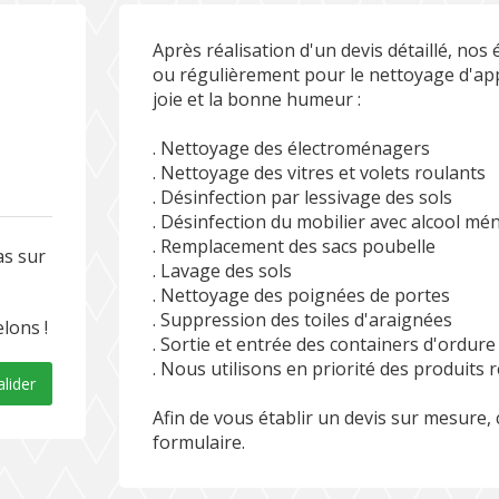
Après réalisation d'un devis détaillé, no
ou régulièrement pour le nettoyage d'app
joie et la bonne humeur :
. Nettoyage des électroménagers
. Nettoyage des vitres et volets roulants
. Désinfection par lessivage des sols
. Désinfection du mobilier avec alcool mé
. Remplacement des sacs poubelle
as sur
. Lavage des sols
. Nettoyage des poignées de portes
. Suppression des toiles d'araignées
lons !
. Sortie et entrée des containers d'ordure
. Nous utilisons en priorité des produits
alider
Afin de vous établir un devis sur mesure,
formulaire.