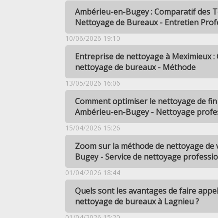
Ambérieu-en-Bugey : Comparatif des T
Nettoyage de Bureaux - Entretien Prof
10/06/2026 19:10
Entreprise de nettoyage à Meximieux :
nettoyage de bureaux - Méthode
13/05/2026 16:06
Comment optimiser le nettoyage de fin 
Ambérieu-en-Bugey - Nettoyage profe
15/04/2026 15:26
Zoom sur la méthode de nettoyage de 
Bugey - Service de nettoyage professi
01/04/2026 18:44
Quels sont les avantages de faire app
nettoyage de bureaux à Lagnieu ?
01/04/2026 15:20