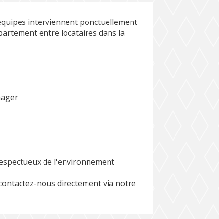
s équipes interviennent ponctuellement
artement entre locataires dans la
nager
 respectueux de l'environnement
 contactez-nous directement via notre