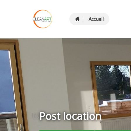
Accueil
Post location