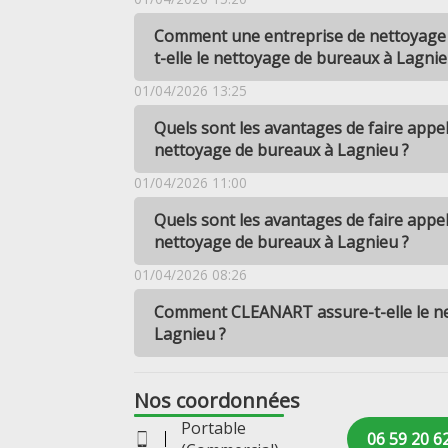
Comment une entreprise de nettoyage 
t-elle le nettoyage de bureaux à Lagnie
01/04/2026 13:25
Quels sont les avantages de faire app
nettoyage de bureaux à Lagnieu ?
01/04/2026 11:00
Quels sont les avantages de faire app
nettoyage de bureaux à Lagnieu ?
01/04/2026 08:26
Comment CLEANART assure-t-elle le n
Lagnieu ?
Nos coordonnées
Portable
06 59 20 6