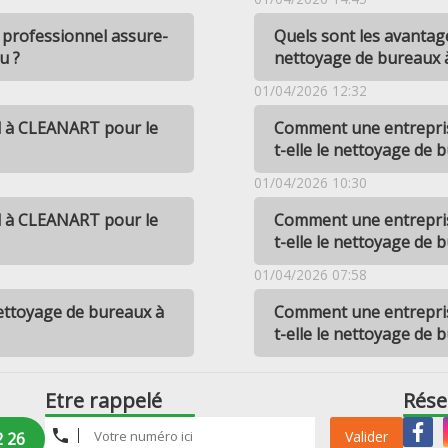
professionnel assure-
Quels sont les avantag
u ?
nettoyage de bureaux 
01/04/2026 12:32
el à CLEANART pour le
Comment une entrepris
t-elle le nettoyage de 
01/04/2026 10:30
el à CLEANART pour le
Comment une entrepris
t-elle le nettoyage de 
01/04/2026 07:58
ettoyage de bureaux à
Comment une entrepris
t-elle le nettoyage de 
Etre rappelé
Rése
Valider
2 26