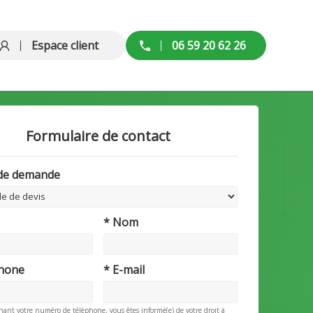
Espace client
06 59 20 62 26
Formulaire de contact
 de demande
* Nom
phone
* E-mail
nant votre numéro de téléphone, vous êtes informé(e) de votre droit à