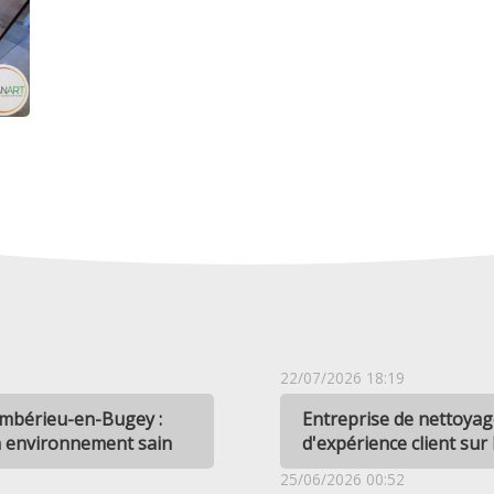
22/07/2026 18:19
Ambérieu-en-Bugey :
Entreprise de nettoyag
n environnement sain
d'expérience client sur
25/06/2026 00:52