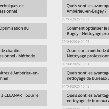
echniques de
Quels sont les avantag
essionnel
Ambérieu-en-Bugey ?
27/05/2026 19:09
 Optimisation du
Comment optimiser le 
Bugey - Nettoyage pro
29/04/2026 21:28
de chantier -
Zoom sur la méthode d
ssionnel - Méthode
Nettoyage professionn
01/04/2026 19:01
vitres à Ambérieu-en-
Quels sont les avantag
onnel
nettoyage de bureaux 
01/04/2026 16:42
el à CLEANART pour le
Quels sont les avantag
nettoyage de bureaux 
01/04/2026 14:45